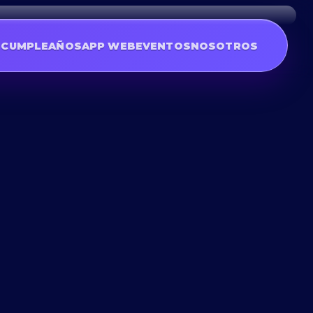
S
CUMPLEAÑOS
APP WEB
EVENTOS
NOSOTROS