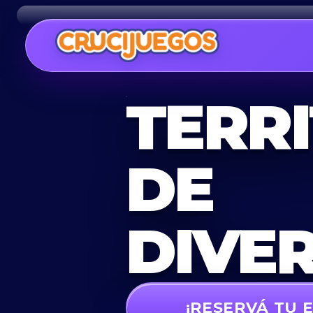
TERR
DE
DIVE
¡RESERVÁ TU 