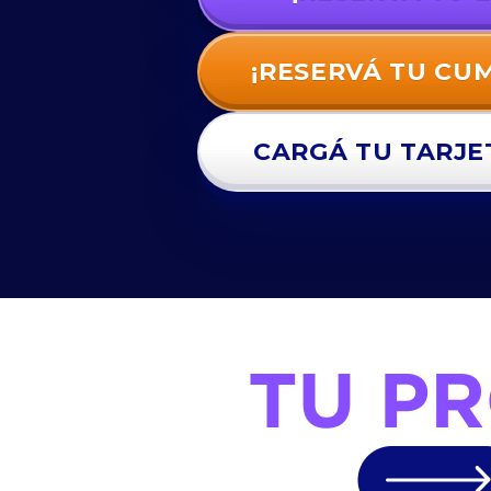
¡RESERVÁ TU CU
CARGÁ TU TARJE