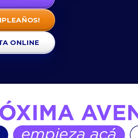
MPLEAÑOS!
TA ONLINE