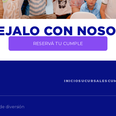
EJALO CON NOS
RESERVÁ TU CUMPLE
INICIO
SUCURSALES
CU
de diversión