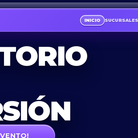
INICIO
SUCURSALE
ITORIO
RSIÓN
EVENTO!