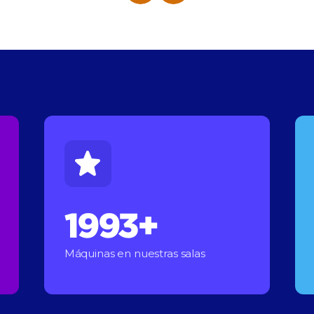
2000+
Máquinas en nuestras salas