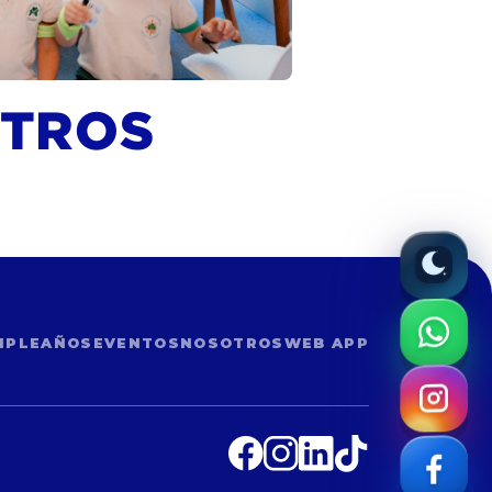
OTROS
MPLEAÑOS
EVENTOS
NOSOTROS
WEB APP