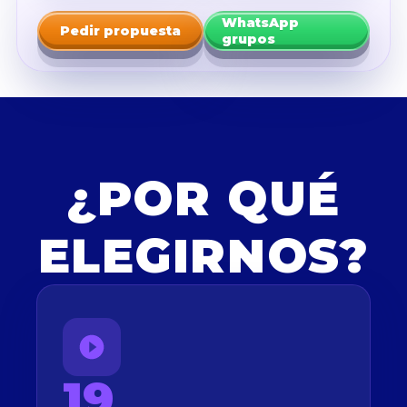
WhatsApp
Pedir propuesta
grupos
¿POR QUÉ
ELEGIRNOS?
19