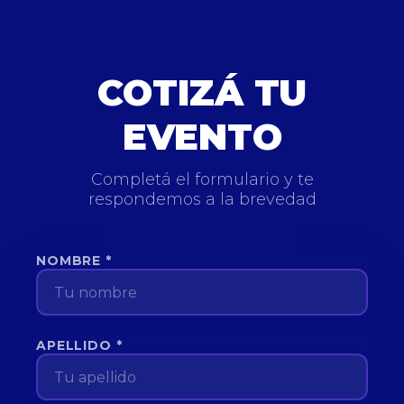
COTIZÁ TU
EVENTO
Completá el formulario y te
respondemos a la brevedad
NOMBRE *
APELLIDO *