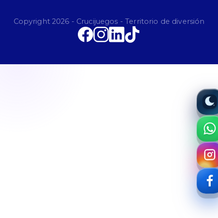
Copyright 2026 - Crucijuegos - Territorio de diversión